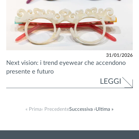
31/01/2026
Next vision: i trend eyewear che accendono
presente e futuro
LEGGI
« Prima
‹ Precedente
Successiva ›
Ultima »