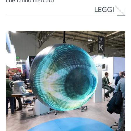
che fanno mercato
LEGGI