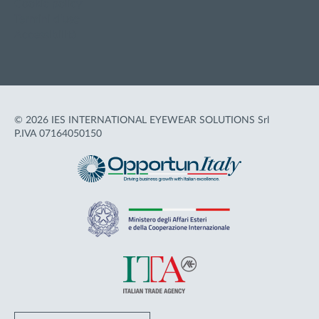
Cookie policy
Termini d'uso
Accessibilità
© 2026 IES INTERNATIONAL EYEWEAR SOLUTIONS Srl
P.IVA 07164050150