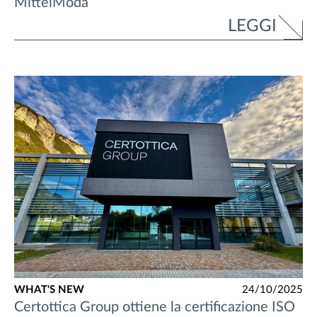
MittelModa
LEGGI
WHAT'S NEW
24/10/2025
Certottica Group ottiene la certificazione ISO