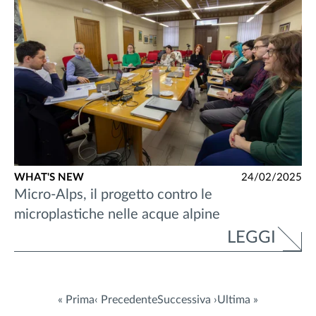
WHAT'S NEW
24/02/2025
Micro-Alps, il progetto contro le
microplastiche nelle acque alpine
LEGGI
« Prima
‹ Precedente
Successiva ›
Ultima »