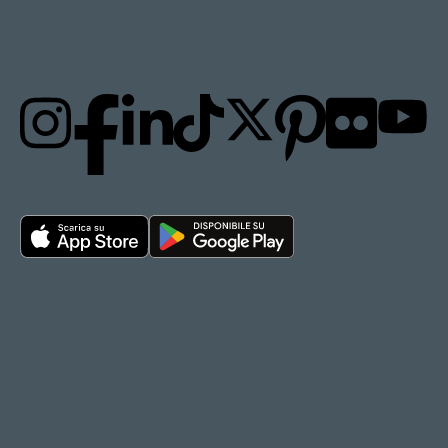
RESTA AGGIORNATO
Privacy policy
Cookie policy
Termini d'uso
Accessibilità