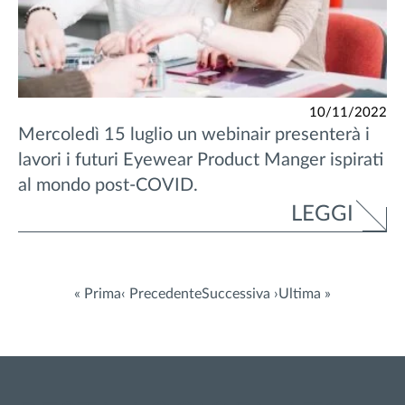
10/11/2022
Mercoledì 15 luglio un webinair presenterà i
lavori i futuri Eyewear Product Manger ispirati
al mondo post-COVID.
LEGGI
« Prima
‹ Precedente
Successiva ›
Ultima »